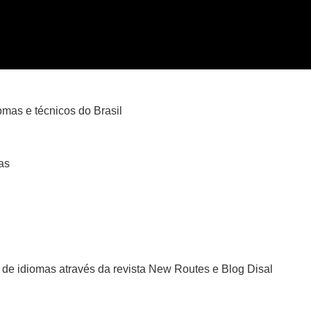
iomas e técnicos do Brasil
as
de idiomas através da revista New Routes e Blog Disal