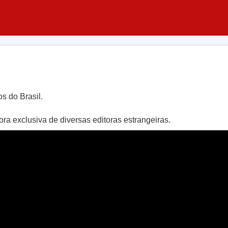
s do Brasil.
a exclusiva de diversas editoras estrangeiras.