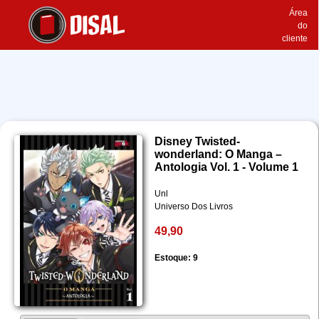
Área
do
cliente
Disney Twisted-
wonderland: O Manga –
Antologia Vol. 1 - Volume 1
Unl
Universo Dos Livros
49,90
Estoque: 9