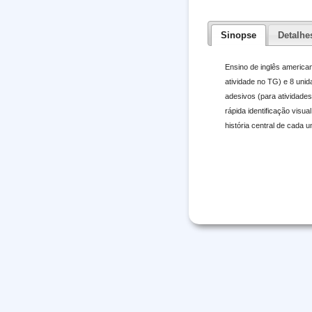
Sinopse
Detalhe
Ensino de inglês america
atividade no TG) e 8 unid
adesivos (para atividade
rápida identificação vis
história central de cada 