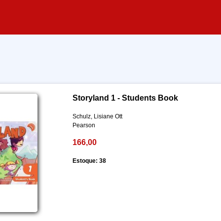
Storyland 1 - Students Book
Schulz, Lisiane Ott
Pearson
166,00
Estoque: 38