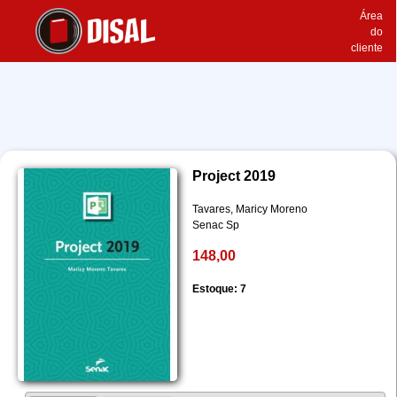
Área
do
cliente
Project 2019
Tavares, Maricy Moreno
Senac Sp
148,00
Estoque: 7