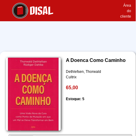
Área
do
cliente
A Doenca Como Caminho
Dethlefsen, Thorwald
Cultrix
65,00
Estoque: 5