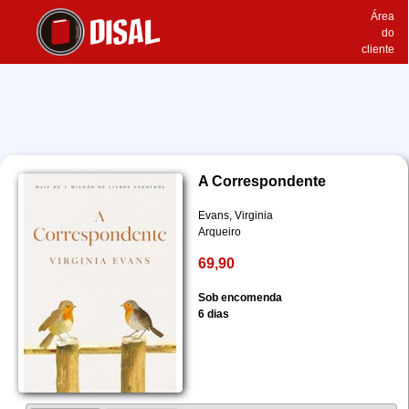
Área
do
cliente
A Correspondente
Evans, Virginia
Arqueiro
69,90
Sob encomenda
6 dias