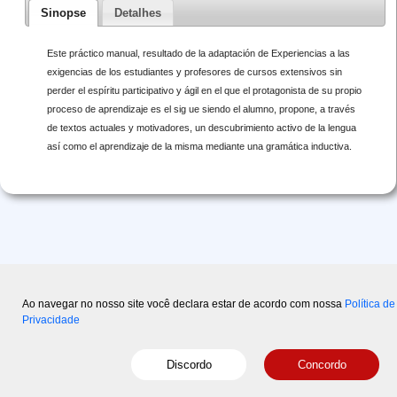
Sinopse
Detalhes
Este práctico manual, resultado de la adaptación de Experiencias a las
exigencias de los estudiantes y profesores de cursos extensivos sin
perder el espíritu participativo y ágil en el que el protagonista de su propio
proceso de aprendizaje es el sig ue siendo el alumno, propone, a través
de textos actuales y motivadores, un descubrimiento activo de la lengua
así como el aprendizaje de la misma mediante una gramática inductiva.
Ao navegar no nosso site você declara estar de acordo com nossa
Política de
Privacidade
Copyright © 2015-2026 Disal
- Powered by