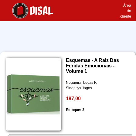
Área
do
cliente
Esquemas - A Raiz Das
Feridas Emocionais -
Volume 1
Nogueira, Lucas F.
Sinopsys Jogos
187,00
Estoque: 3