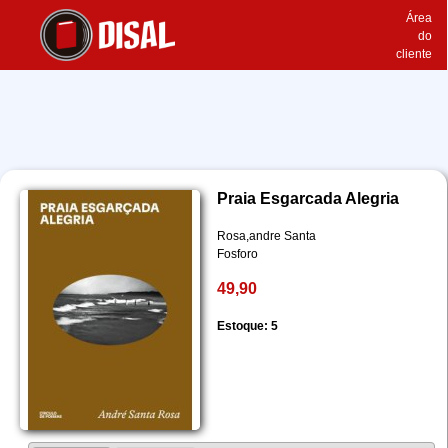
Área
do
cliente
Praia Esgarcada Alegria
Rosa,andre Santa
Fosforo
49,90
Estoque: 5