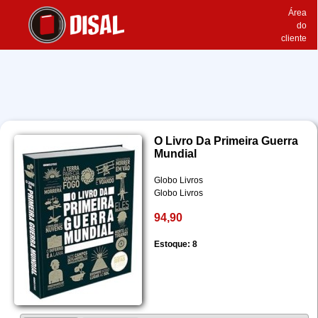
Área
do
cliente
O Livro Da Primeira Guerra
Mundial
Globo Livros
Globo Livros
94,90
Estoque: 8