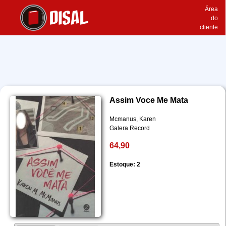
Área
do
cliente
Assim Voce Me Mata
Mcmanus, Karen
Galera Record
64,90
Estoque: 2