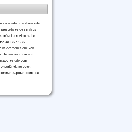
o, e o setor imobiliário está
e prestadores de serviços.
s imóveis previsto na Lei
tos de IBS e CBS,
ira os destaques que vão
rio. Novos instrumentos:
mercado: estudo com
experiência no setor.
dominar e aplicar o tema de