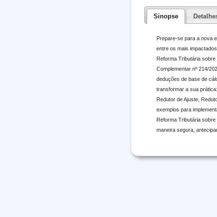
Sinopse
Detalhe
Prepare-se para a nova era
entre os mais impactados,
Reforma Tributária sobre 
Complementar nº 214/202
deduções de base de cálcu
transformar a sua prática
Redutor de Ajuste, Redut
exemplos para implementar
Reforma Tributária sobre 
maneira segura, antecipa