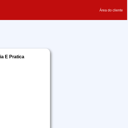
Área do cliente
ia E Pratica