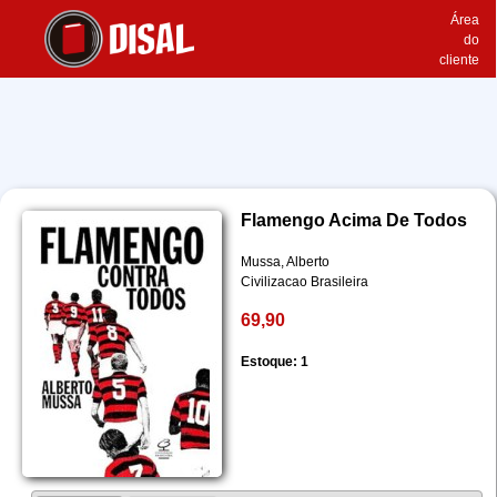
Área
do
cliente
Flamengo Acima De Todos
Mussa, Alberto
Civilizacao Brasileira
69,90
Estoque: 1