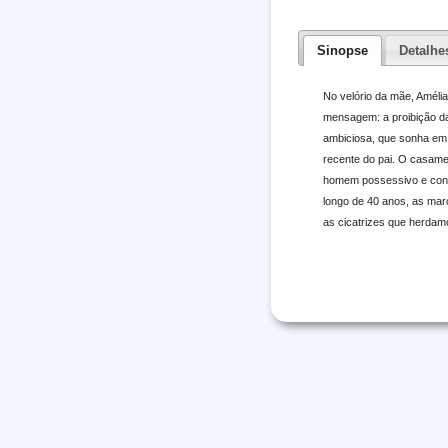
Sinopse
Detalhe
No velório da mãe, Amélia
mensagem: a proibição da
ambiciosa, que sonha em 
recente do pai. O casamen
homem possessivo e contr
longo de 40 anos, as marc
as cicatrizes que herdam