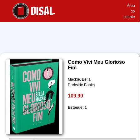
Área
do
cliente
Como Vivi Meu Glorioso
Fim
Mackie, Bella
Darkside Books
109,90
Estoque: 1