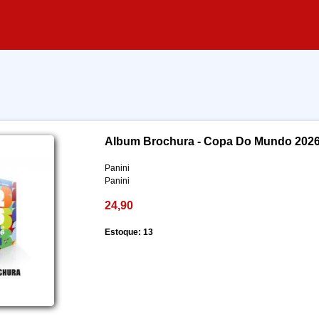
Album Brochura - Copa Do Mundo 202
Panini
Panini
24,90
Estoque: 13