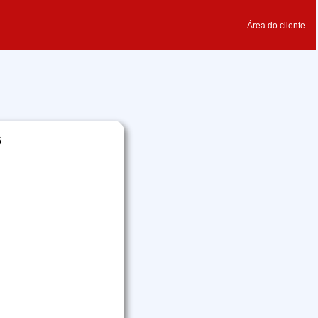
Área do cliente
6