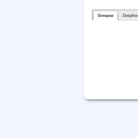
Sinopse
Detalhe