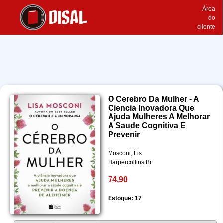
Área
do
cliente
O Cerebro Da Mulher - A
Ciencia Inovadora Que
Ajuda Mulheres A Melhorar
A Saude Cognitiva E
Prevenir
Mosconi, Lis
Harpercollins Br
74,90
Estoque: 17