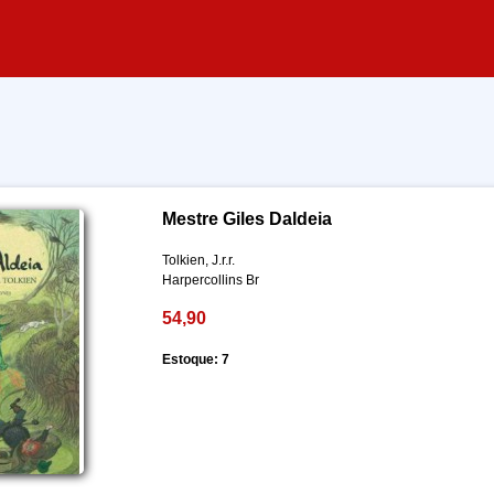
Mestre Giles Daldeia
Tolkien, J.r.r.
Harpercollins Br
54,90
Estoque: 7