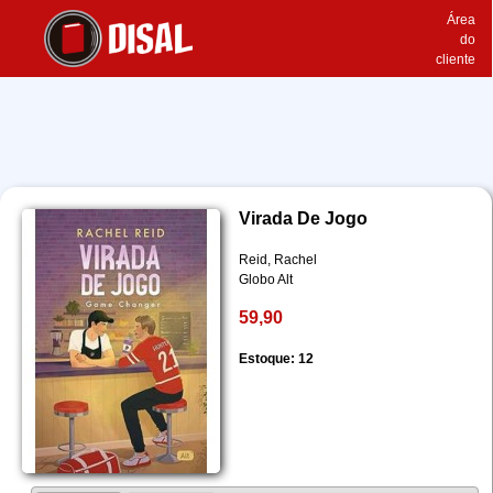
Área
do
cliente
Virada De Jogo
Reid, Rachel
Globo Alt
59,90
Estoque: 12