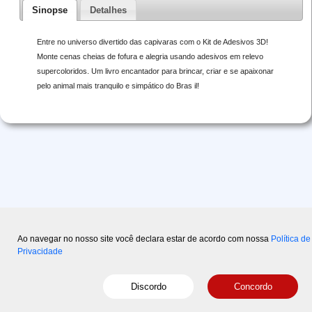
Sinopse
Detalhes
Entre no universo divertido das capivaras com o Kit de Adesivos 3D!
Monte cenas cheias de fofura e alegria usando adesivos em relevo
supercoloridos. Um livro encantador para brincar, criar e se apaixonar
pelo animal mais tranquilo e simpático do Bras il!
Ao navegar no nosso site você declara estar de acordo com nossa
Política de
Privacidade
Copyright © 2015-2026 Disal
- Powered by