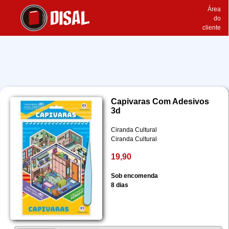
Área
do
cliente
Capivaras Com Adesivos
3d
Ciranda Cultural
Ciranda Cultural
19,90
Sob encomenda
8 dias