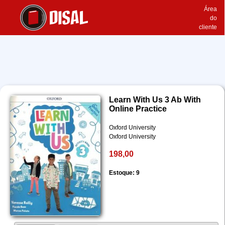
Área
do
cliente
Learn With Us 3 Ab With
Online Practice
Oxford University
Oxford University
198,00
Estoque: 9