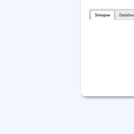
Sinopse
Detalhe