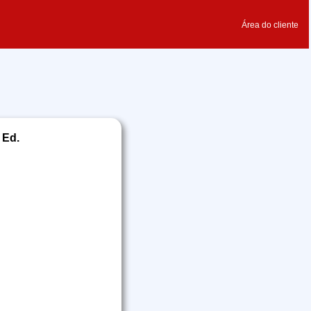
Área do cliente
 Ed.